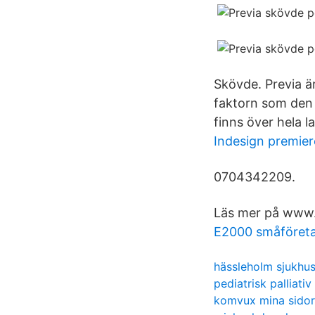
Skövde. Previa ä
faktorn som den v
finns över hela 
Indesign premier
0704342209.
Läs mer på www.
E2000 småföreta
hässleholm sjukhus
pediatrisk palliativ
komvux mina sidor