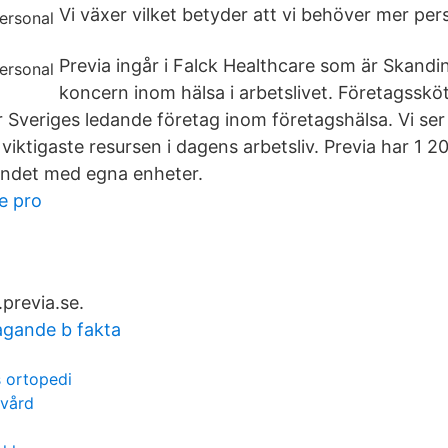
Vi växer vilket betyder att vi behöver mer per
Previa ingår i Falck Healthcare som är Skandi
koncern inom hälsa i arbetslivet. Företagssköte
r Sveriges ledande företag inom företagshälsa. Vi se
iktigaste resursen i dagens arbetsliv. Previa har 1 2
landet med egna enheter.
e pro
previa.se.
gande b fakta
 ortopedi
 vård