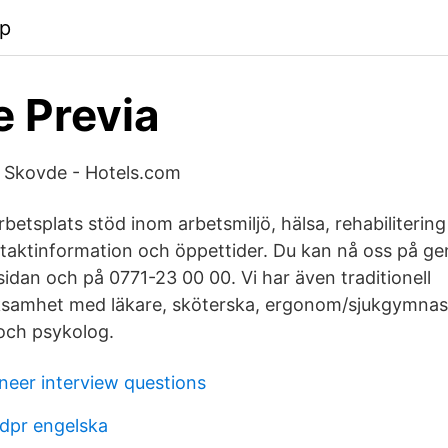
pp
 Previa
n Skovde - Hotels.com
rbetsplats stöd inom arbetsmiljö, hälsa, rehabiliterin
ntaktinformation och öppettider. Du kan nå oss på g
idan och på 0771-23 00 00. Vi har även traditionell
samhet med läkare, sköterska, ergonom/sjukgymnas
och psykolog.
neer interview questions
dpr engelska