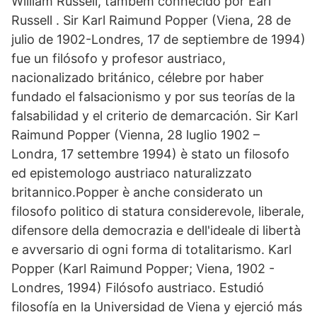
William Russell, também conhecido por Earl
Russell . Sir Karl Raimund Popper (Viena, 28 de
julio de 1902-Londres, 17 de septiembre de 1994)
fue un filósofo y profesor austriaco,
nacionalizado británico, célebre por haber
fundado el falsacionismo y por sus teorías de la
falsabilidad y el criterio de demarcación. Sir Karl
Raimund Popper (Vienna, 28 luglio 1902 –
Londra, 17 settembre 1994) è stato un filosofo
ed epistemologo austriaco naturalizzato
britannico.Popper è anche considerato un
filosofo politico di statura considerevole, liberale,
difensore della democrazia e dell'ideale di libertà
e avversario di ogni forma di totalitarismo. Karl
Popper (Karl Raimund Popper; Viena, 1902 -
Londres, 1994) Filósofo austriaco. Estudió
filosofía en la Universidad de Viena y ejerció más