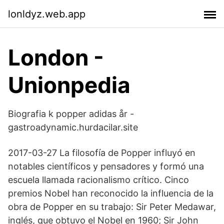
lonldyz.web.app
London -
Unionpedia
Biografia k popper adidas år -
gastroadynamic.hurdacilar.site
2017-03-27 La filosofía de Popper influyó en
notables científicos y pensadores y formó una
escuela llamada racionalismo crítico. Cinco
premios Nobel han reconocido la influencia de la
obra de Popper en su trabajo: Sir Peter Medawar,
inglés, que obtuvo el Nobel en 1960; Sir John