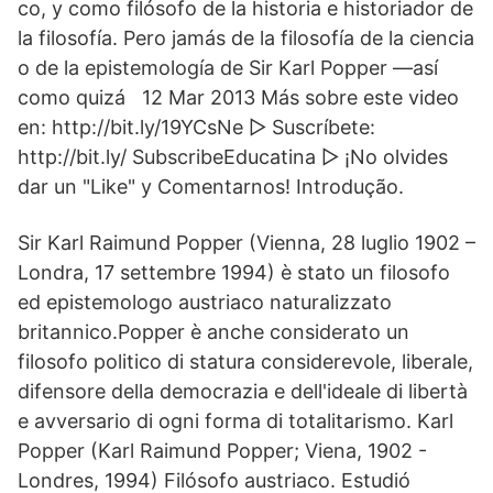
co, y como filósofo de la historia e historiador de
la filosofía. Pero jamás de la filosofía de la ciencia
o de la epistemología de Sir Karl Popper —así
como quizá 12 Mar 2013 Más sobre este video
en: http://bit.ly/19YCsNe ▷ Suscríbete:
http://bit.ly/ SubscribeEducatina ▷ ¡No olvides
dar un "Like" y Comentarnos! Introdução.
Sir Karl Raimund Popper (Vienna, 28 luglio 1902 –
Londra, 17 settembre 1994) è stato un filosofo
ed epistemologo austriaco naturalizzato
britannico.Popper è anche considerato un
filosofo politico di statura considerevole, liberale,
difensore della democrazia e dell'ideale di libertà
e avversario di ogni forma di totalitarismo. Karl
Popper (Karl Raimund Popper; Viena, 1902 -
Londres, 1994) Filósofo austriaco. Estudió