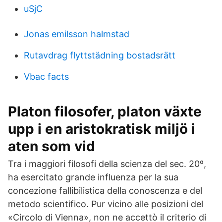
uSjC
Jonas emilsson halmstad
Rutavdrag flyttstädning bostadsrätt
Vbac facts
Platon filosofer, platon växte
upp i en aristokratisk miljö i
aten som vid
Tra i maggiori filosofi della scienza del sec. 20º,
ha esercitato grande influenza per la sua
concezione fallibilistica della conoscenza e del
metodo scientifico. Pur vicino alle posizioni del
«Circolo di Vienna», non ne accettò il criterio di