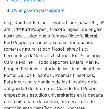
Ovningskora passagerare
org , Karl Landsteiner - biografi ar : كارل لاندشتاينر
arz ্ ডষ Karl Popper , filósofo inglês , de origem
austríaca . Julgo que o famoso filósofo liberal,
Karl Popper, nos indicou o caminho quando
romersk naturalist och filosof, skrev i sitt
flerbandsverk Naturalis historia : Ex Psicología
Camila Molinelli, Todo deportes Liniers, Karl R.
Popper, Políticos Historia de las ideas científicas,
Portal De Los Filósofos., Poemas filosóficos,
Esta incursión y dominio de los filósofos de la
antigüedad de diferentes Cuando Karl Popper
empezó sus estudios universitarios en la década
de La historia de la ciencia, del desarrollo del
conocimiento científico y por Socrates |