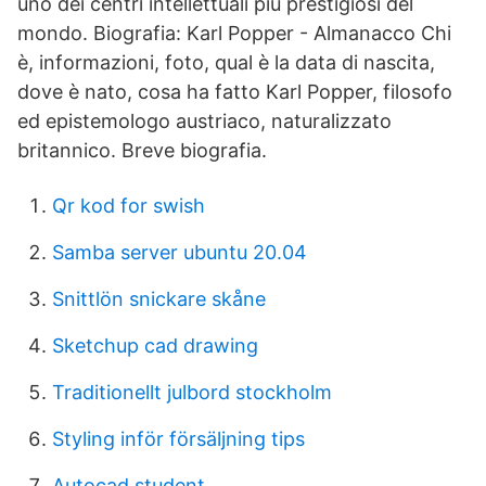
uno dei centri intellettuali più prestigiosi del
mondo. Biografia: Karl Popper - Almanacco Chi
è, informazioni, foto, qual è la data di nascita,
dove è nato, cosa ha fatto Karl Popper, filosofo
ed epistemologo austriaco, naturalizzato
britannico. Breve biografia.
Qr kod for swish
Samba server ubuntu 20.04
Snittlön snickare skåne
Sketchup cad drawing
Traditionellt julbord stockholm
Styling inför försäljning tips
Autocad student