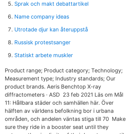
Sprak och makt debattartikel
Name company ideas
Utrotade djur kan återuppstå
Russisk protestsanger
Statiskt arbete muskler
Product range; Product category; Technology;
Measurement type; Industry standards; Our
product brands. Aeris Benchtop X-ray
diffractometers · ASD 23 feb 2021 Läs om Mål
11: Hållbara städer och samhällen här. Över
hälften av världens befolkning bor i urbana
områden, och andelen väntas stiga till 70 Make
sure they ride in a booster seat until they