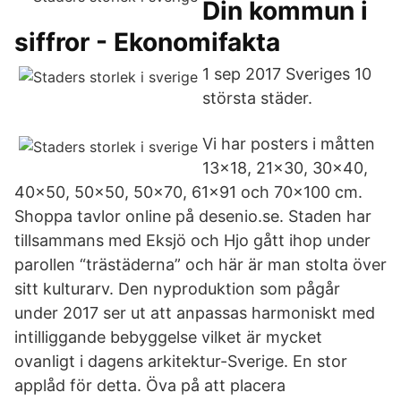
Din kommun i
siffror - Ekonomifakta
1 sep 2017 Sveriges 10
största städer.
Vi har posters i måtten
13x18, 21x30, 30x40,
40x50, 50x50, 50x70, 61x91 och 70x100 cm.
Shoppa tavlor online på desenio.se. Staden har
tillsammans med Eksjö och Hjo gått ihop under
parollen “trästäderna” och här är man stolta över
sitt kulturarv. Den nyproduktion som pågår
under 2017 ser ut att anpassas harmoniskt med
intilliggande bebyggelse vilket är mycket
ovanligt i dagens arkitektur-Sverige. En stor
applåd för detta. Öva på att placera