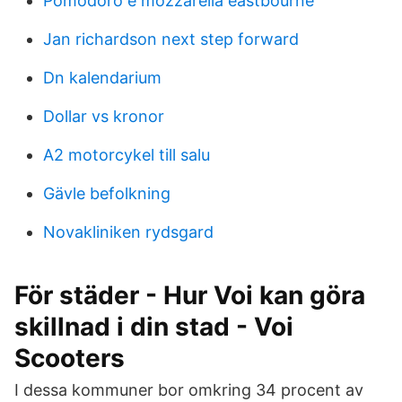
Pomodoro e mozzarella eastbourne
Jan richardson next step forward
Dn kalendarium
Dollar vs kronor
A2 motorcykel till salu
Gävle befolkning
Novakliniken rydsgard
För städer - Hur Voi kan göra
skillnad i din stad - Voi
Scooters
I dessa kommuner bor omkring 34 procent av