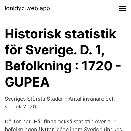
lonldyz.web.app
Historisk statistik
för Sverige. D. 1,
Befolkning : 1720 -
GUPEA
Sveriges Största Städer - Antal invånare och
storlek 2020
Därför har Här finns också statistik över hur
befolkningen flyttar, både inom Sverige (inrikes