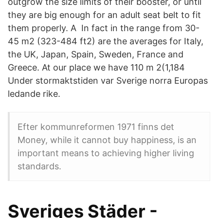
outgrow the size limits of their booster, or until
they are big enough for an adult seat belt to fit
them properly. A In fact in the range from 30-
45 m2 (323-484 ft2) are the averages for Italy,
the UK, Japan, Spain, Sweden, France and
Greece. At our place we have 110 m 2(1,184
Under stormaktstiden var Sverige norra Europas
ledande rike.
Efter kommunreformen 1971 finns det
Money, while it cannot buy happiness, is an
important means to achieving higher living
standards.
Sveriges Städer -