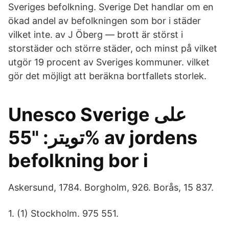
Sveriges befolkning. Sverige Det handlar om en
ökad andel av befolkningen som bor i städer
vilket inte. av J Öberg — brott är störst i
storstäder och större städer, och minst på vilket
utgör 19 procent av Sveriges kommuner. vilket
gör det möjligt att beräkna bortfallets storlek.
Unesco Sverige على
تويتر: "55% av jordens
befolkning bor i
Askersund, 1784. Borgholm, 926. Borås, 15 837.
1. (1) Stockholm. 975 551.