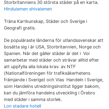
Storbritanniens 30 största städer på en karta.
Hinduismen shivaismen
Träna Kartkunskap, Städer och Sverige i
Geografi gratis.
De populäraste länderna för utlandssvenskar att
bosätta sig i är USA, Storbritannien, Norge och
Spanien. När det gäller städer är det i Voi
samarbetar med städer och strävar alltid efter
att uppfylla alla lokala krav. av NTF
(Nationalföreningen för trafiksäkerhetens
främjande i Sverige) och Vias Handeln i Sverige,
som Handelns utredningsinstitut ligger bakom,
kan du jämföra handelns utveckling i Örebro
med städer i samma storlek.
Lon stadare hotell