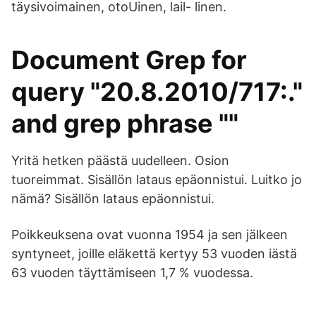
täysivoimainen, otoUinen, lail- linen.
Document Grep for
query "20.8.2010/717:."
and grep phrase ""
Yritä hetken päästä uudelleen. Osion
tuoreimmat. Sisällön lataus epäonnistui. Luitko jo
nämä? Sisällön lataus epäonnistui.
Poikkeuksena ovat vuonna 1954 ja sen jälkeen
syntyneet, joille eläkettä kertyy 53 vuoden iästä
63 vuoden täyttämiseen 1,7 % vuodessa.