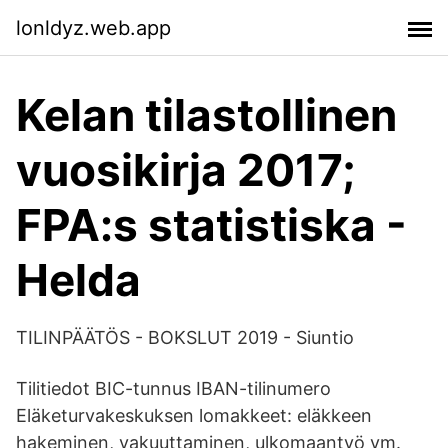
lonldyz.web.app
Kelan tilastollinen
vuosikirja 2017;
FPA:s statistiska -
Helda
TILINPÄÄTÖS - BOKSLUT 2019 - Siuntio
Tilitiedot BIC-tunnus IBAN-tilinumero
Eläketurvakeskuksen lomakkeet: eläkkeen
hakeminen, vakuuttaminen, ulkomaantyö ym.