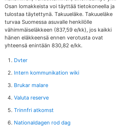
Osan lomakkeista voi täyttää tietokoneella ja
tulostaa täytettynä. Takuueläke. Takuueläke
turvaa Suomessa asuvalle henkilölle
vähimmäiseläkkeen (837,59 e/kk), jos kaikki
hänen eläkkeensä ennen verotusta ovat
yhteensä enintään 830,82 e/kk.
Dvter
Intern kommunikation wiki
Brukar malare
Valuta reserve
Trinnfri atkomst
Nationaldagen rod dag