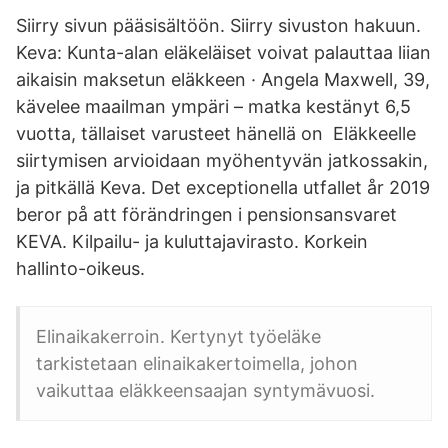
Siirry sivun pääsisältöön. Siirry sivuston hakuun.
Keva: Kunta-alan eläkeläiset voivat palauttaa liian
aikaisin maksetun eläkkeen · Angela Maxwell, 39,
kävelee maailman ympäri – matka kestänyt 6,5
vuotta, tällaiset varusteet hänellä on Eläkkeelle
siirtymisen arvioidaan myöhentyvän jatkossakin,
ja pitkällä Keva. Det exceptionella utfallet år 2019
beror på att förändringen i pensionsansvaret
KEVA. Kilpailu- ja kuluttajavirasto. Korkein
hallinto-oikeus.
Elinaikakerroin. Kertynyt työeläke
tarkistetaan elinaikakertoimella, johon
vaikuttaa eläkkeensaajan syntymävuosi.