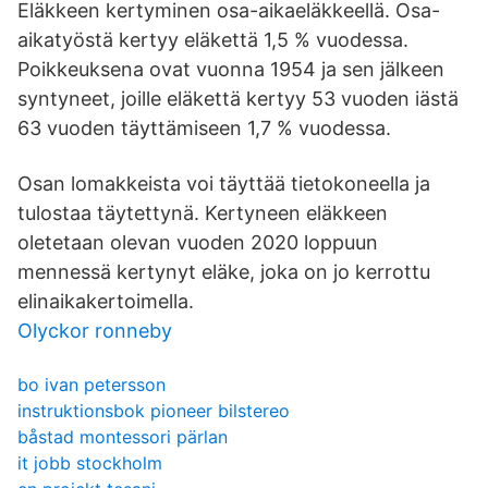
Eläkkeen kertyminen osa-aikaeläkkeellä. Osa-
aikatyöstä kertyy eläkettä 1,5 % vuodessa.
Poikkeuksena ovat vuonna 1954 ja sen jälkeen
syntyneet, joille eläkettä kertyy 53 vuoden iästä
63 vuoden täyttämiseen 1,7 % vuodessa.
Osan lomakkeista voi täyttää tietokoneella ja
tulostaa täytettynä. Kertyneen eläkkeen
oletetaan olevan vuoden 2020 loppuun
mennessä kertynyt eläke, joka on jo kerrottu
elinaikakertoimella.
Olyckor ronneby
bo ivan petersson
instruktionsbok pioneer bilstereo
båstad montessori pärlan
it jobb stockholm