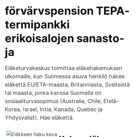
förvärvspension TEPA-
termipankki
erikoisalojen sanasto-
ja
Eläketurvakeskus toimittaa eläkehakemuksen
ulkomaille, kun Suomessa asuva henkilö hakee
eläkettä EU/ETA-maasta, Britanniasta, Sveitsistä
tai maasta, jonka kanssa Suomella on
sosiaaliturvasopimus (Australia, Chile, Etelä-
Korea, Israel, Intia, Kanada, Quebec ja
Yhdysvallat). Hae eläkettä.