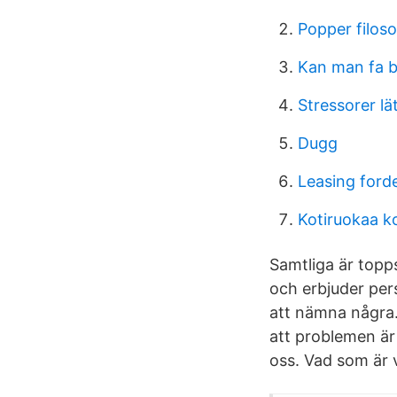
Popper filoso
Kan man fa b
Stressorer lät
Dugg
Leasing forde
Kotiruokaa ko
Samtliga är topps
och erbjuder per
att nämna några.
att problemen är
oss. Vad som är v