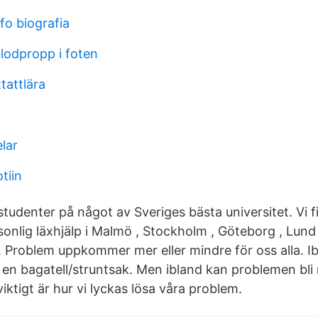
fo biografia
lodpropp i foten
tattlära
lar
tiin
tudenter på något av Sveriges bästa universitet. Vi fi
sonlig läxhjälp i Malmö , Stockholm , Göteborg , Lund
 Problem uppkommer mer eller mindre för oss alla. Ib
 en bagatell/struntsak. Men ibland kan problemen bli
iktigt är hur vi lyckas lösa våra problem.