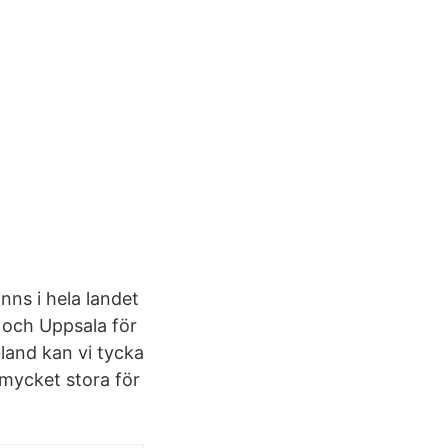
nns i hela landet
 och Uppsala för
land kan vi tycka
 mycket stora för