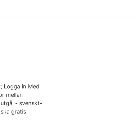
y; Logga in Med
or mellan
utgå' - svenskt-
ska gratis