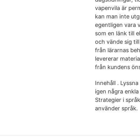
vapenvila är per
kan man inte utg
egentligen vara 
som en länk till
och vände sig til
från lärarnas beh
levererar materia
från kundens öns
Innehåll . Lyssna
igen några enkla
Strategier i språ
använder språk.